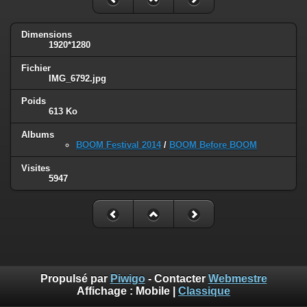
Dimensions
1920*1280
Fichier
IMG_6792.jpg
Poids
613 Ko
Albums
BOOM Festival 2014
/
BOOM Before BOOM
Visites
5947
Propulsé par
Piwigo
- Contacter
Webmestre
Affichage :
Mobile
|
Classique