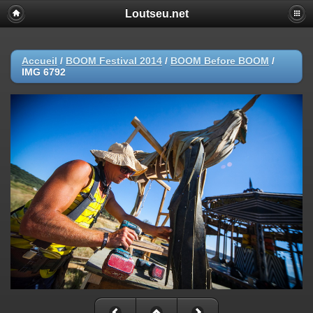
Loutseu.net
Accueil
/
BOOM Festival 2014
/
BOOM Before BOOM
/
IMG 6792